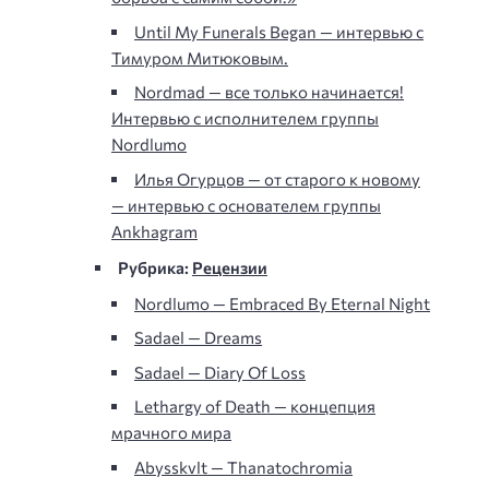
Until My Funerals Began — интервью с
Тимуром Митюковым.
Nordmad — все только начинается!
Интервью с исполнителем группы
Nordlumo
Илья Огурцов — от старого к новому
— интервью с основателем группы
Ankhagram
Рубрика:
Рецензии
Nordlumo — Embraced By Eternal Night
Sadael — Dreams
Sadael — Diary Of Loss
Lethargy of Death — концепция
мрачного мира
Abysskvlt — Thanatochromia