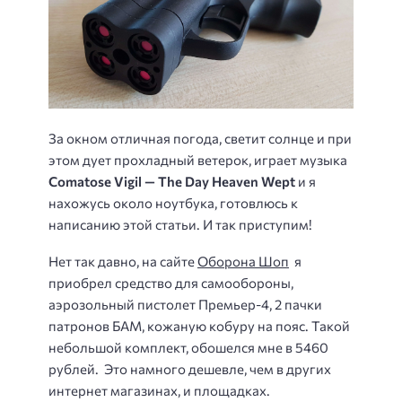
За окном отличная погода, светит солнце и при
этом дует прохладный ветерок, играет музыка
Comatose Vigil — The Day Heaven Wept
и я
нахожусь около ноутбука, готовлюсь к
написанию этой статьи. И так приступим!
Нет так давно, на сайте
Оборона Шоп
я
приобрел средство для самообороны,
аэрозольный пистолет Премьер-4, 2 пачки
патронов БАМ, кожаную кобуру на пояс. Такой
небольшой комплект, обошелся мне в 5460
рублей. Это намного дешевле, чем в других
интернет магазинах, и площадках.