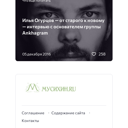
Что еще почитать
Илья Огурцов — от старого к новому
— интервью с основателем группы
Ankhagram
258
05 декабря 2016
Соглашение
Содержание сайта
Контакты