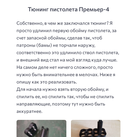
Тюнинг пистолета Премьер-4
Собственно, в чем же заключался тюнинг? Я
просто удлинил первую обойму пистолета, за
счет запасной обоймы, сделав так, чтоб
патроны (бамы) не торчали наружу,
соответственно это удлинило ствол пистолета,
и внешний вид стал на мой взгляд куда лучше.
На самом деле нет ничего сложного, просто
нужно быть внимательнее в мелочах. Ниже я
опишу как это реализовать.
Для начала нужно взять вторую обойму, и
спилить ее, но спилить так, чтобы не спилить
направляющие, поэтому тут нужно быть
аккуратнее.