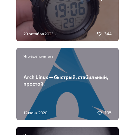
344
29 октября 2023
Что еще почитать
Arch Linux — быстрый, стабильный,
простой.
105
12 июня 2020