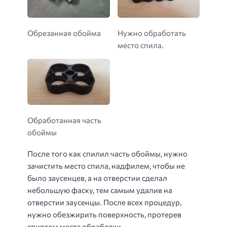
Обрезанная обойма
Нужно обработать
место спила.
Обработанная часть
обоймы
После того как спилил часть обоймы, нужно
зачистить место спила, надфилем, чтобы не
было заусенцев, а на отверстии сделал
небольшую фаску, тем самым удалив на
отверстии заусенцы. После всех процедур,
нужно обезжирить поверхность, протерев
спиртом места обработки.