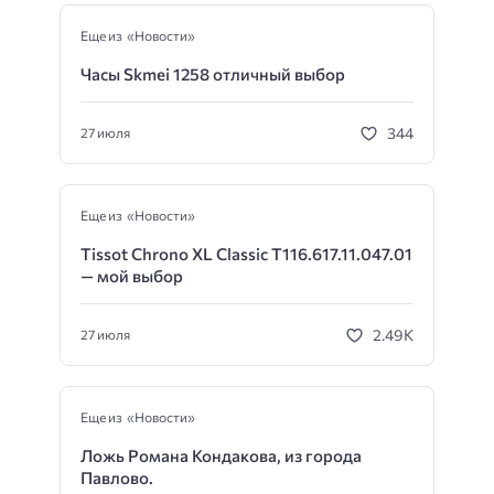
Еще из «Новости»
Часы Skmei 1258 отличный выбор
344
27 июля
Еще из «Новости»
Tissot Chrono XL Classic T116.617.11.047.01
— мой выбор
2.49K
27 июля
Еще из «Новости»
Ложь Романа Кондакова, из города
Павлово.