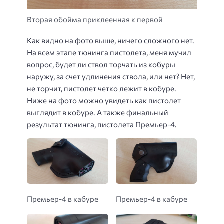
Вторая обойма приклеенная к первой
Как видно на фото выше, ничего сложного нет.
На всем этапе тюнинга пистолета, меня мучил
вопрос, будет ли ствол торчать из кобуры
наружу, за счет удлинения ствола, или нет? Нет,
не торчит, пистолет четко лежит в кобуре.
Ниже на фото можно увидеть как пистолет
выглядит в кобуре. А также финальный
результат тюнинга, пистолета Премьер-4.
Премьер-4 в кабуре
Премьер-4 в кабуре