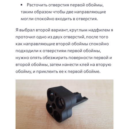
Расточить отверстия первой обоймы,
таким образом чтобы две направляющие
могли спокойно входить в отверстия.
Я выбрал второй вариант, круглым надфилем я
проточил одно из двух отверстий, после того
как направляющие второй обоймы спокойно
подходили к отверстиям первой обоймы,
нужно опять обезжирить поверности первой и
второй обоймы, затем нанести клей на вторую
обойму, и приклеить ее к первой обойме.