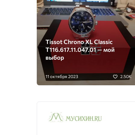
Tissot Chrono XL Classic
T116.617.11.047.01 — мой
выбор
11 октября 2023
2.50K