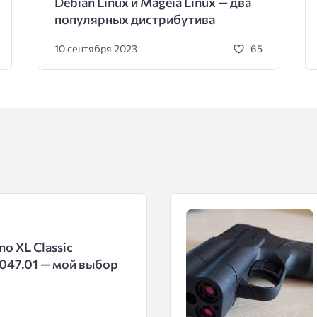
Debian Linux и Mageia Linux — два
популярных дистрибутива
10 сентября 2023
65
no XL Classic
1.047.01 — мой выбор