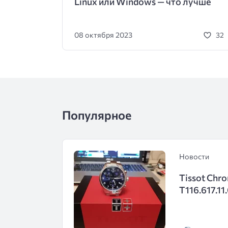
Linux или Windows — что лучше
08 октября 2023
32
Популярное
Новости
Tissot Chro
T116.617.1