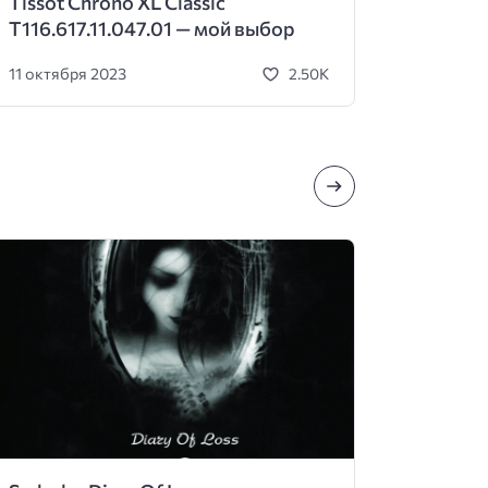
Tissot Chrono XL Classic
T116.617.11.047.01 — мой выбор
11 октября 2023
2.50K