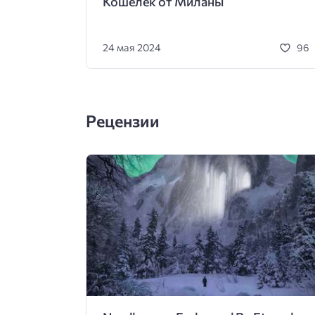
Кошелек от Миланы
24 мая 2024
96
Рецензии