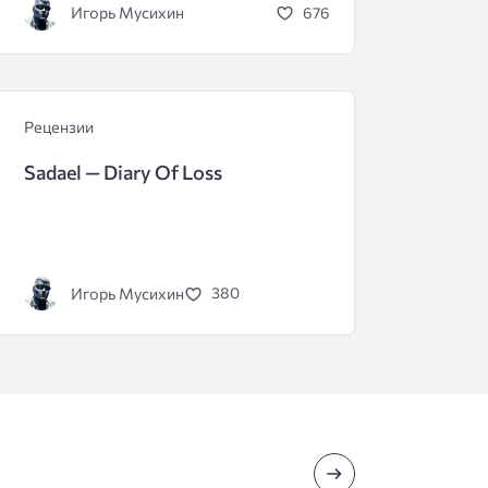
Игорь Мусихин
676
Рецензии
Sadael — Diary Of Loss
Игорь Мусихин
380