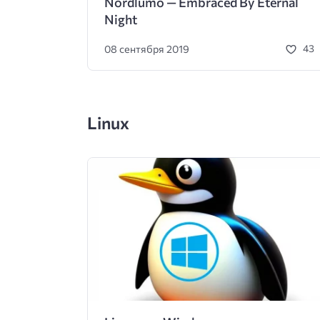
Nordlumo — Embraced By Eternal
Night
08 сентября 2019
43
Linux