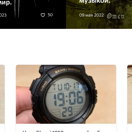
мир.
023
09 мая 2022
50