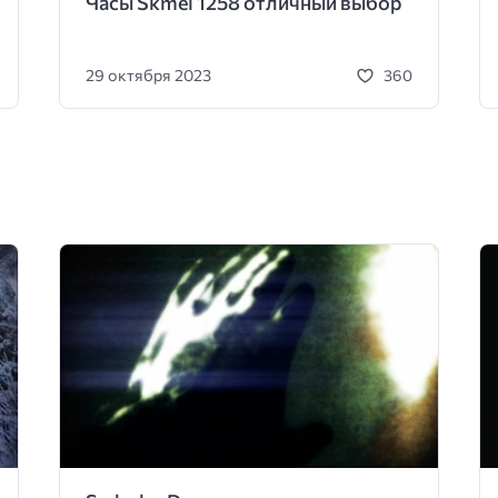
Часы Skmei 1258 отличный выбор
29 октября 2023
360