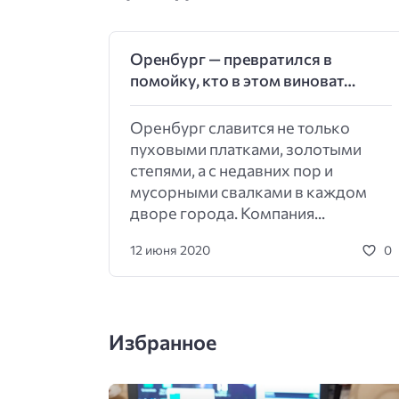
Оренбург — превратился в
помойку, кто в этом виноват…
Оренбург славится не только
пуховыми платками, золотыми
степями, а с недавних пор и
мусорными свалками в каждом
дворе города. Компания...
12 июня 2020
0
Избранное