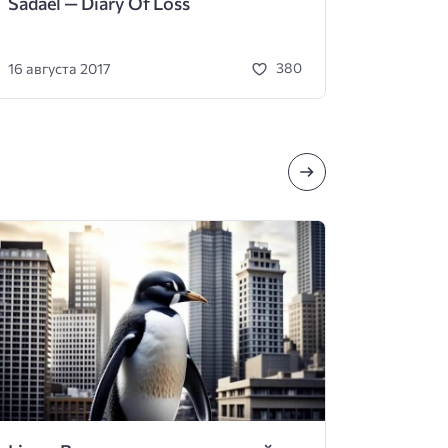
Sadael — Diary Of Loss
16 августа 2017
380