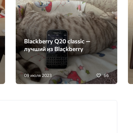
Blackberry Q20 classic —
лучший из Blackberry
09 июля 2023
66