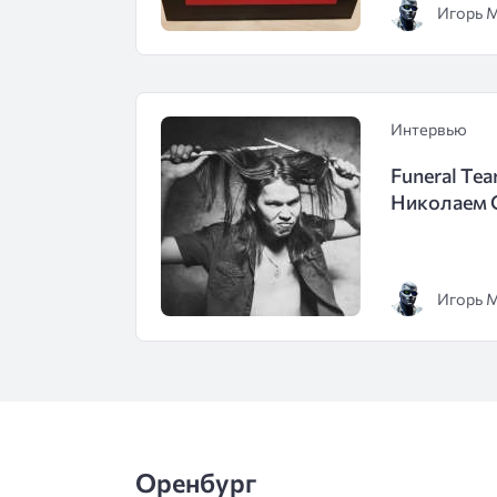
Игорь 
Интервью
Funeral Tea
Николаем 
Игорь 
Оренбург