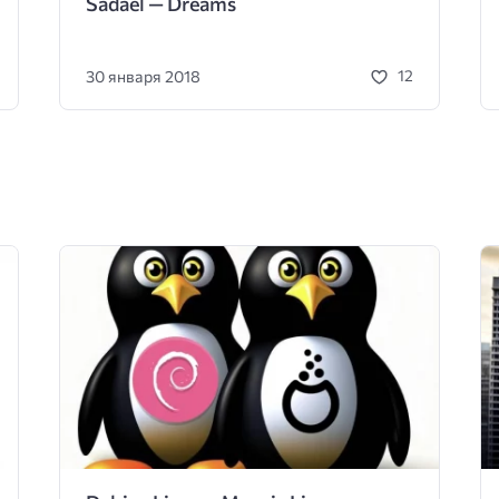
Sadael — Dreams
30 января 2018
12