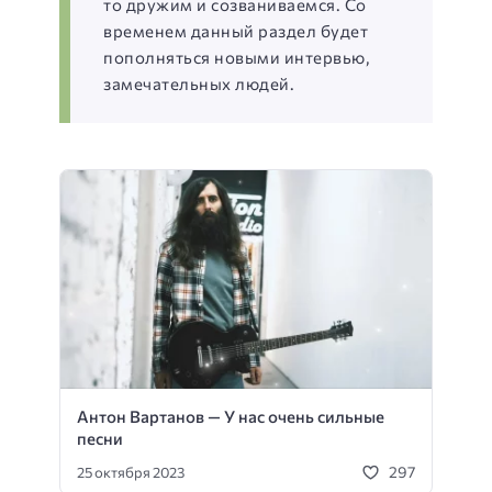
то дружим и созваниваемся. Со
временем данный раздел будет
пополняться новыми интервью,
замечательных людей.
Антон Вартанов — У нас очень сильные
песни
297
25 октября 2023