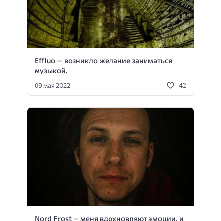
Effluo — возникло желание заниматься
музыкой.
42
09 мая 2022
Nord Frost — меня вдохновляют эмоции, и