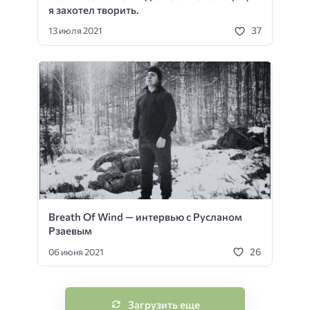
я захотел творить.
37
13 июля 2021
Breath Of Wind — интервью с Русланом
Рзаевым
26
06 июня 2021
Загрузить еще